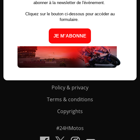
abonner à la newsletter de l'évènement.
Cliquez sur le bouton ci-dessous pour accéder au
formulaire.
JE M'ABONNE